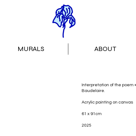
MURALS
ABOUT
Interpretation of the poem «
Baudelaire.
Acrylic painting on canvas
61 x 91cm
2025