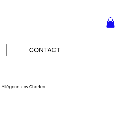
CONTACT
 Allégorie » by Charles