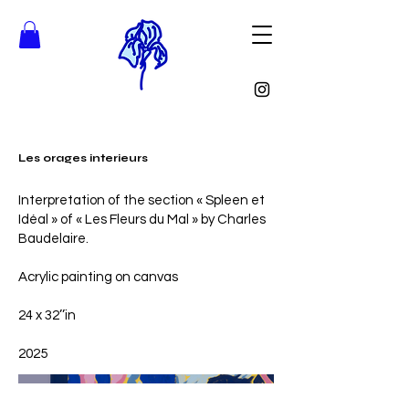
Les orages interieurs
Interpretation of the section « Spleen et
Idéal » of « Les Fleurs du Mal » by Charles
Baudelaire.
Acrylic painting on canvas
24 x 32’’in
2025